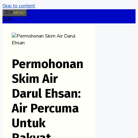
Skip to content
MENU
Permohonan
Skim Air
Darul Ehsan:
Air Percuma
Untuk
Rakyat