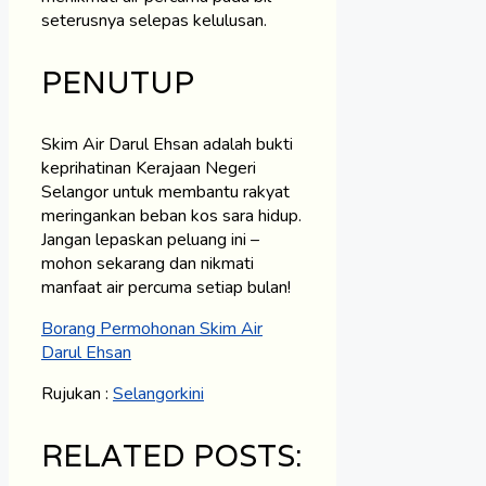
seterusnya selepas kelulusan.
PENUTUP
Skim Air Darul Ehsan adalah bukti
keprihatinan Kerajaan Negeri
Selangor untuk membantu rakyat
meringankan beban kos sara hidup.
Jangan lepaskan peluang ini –
mohon sekarang dan nikmati
manfaat air percuma setiap bulan!
Borang Permohonan Skim Air
Darul Ehsan
Rujukan :
Selangorkini
RELATED POSTS: