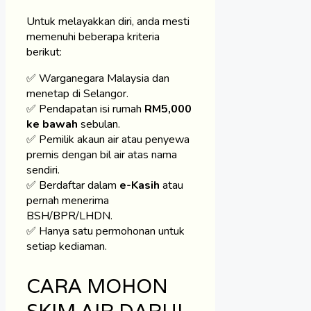
Untuk melayakkan diri, anda mesti
memenuhi beberapa kriteria
berikut:
✅ Warganegara Malaysia dan
menetap di Selangor.
✅ Pendapatan isi rumah
RM5,000
ke bawah
sebulan.
✅ Pemilik akaun air atau penyewa
premis dengan bil air atas nama
sendiri.
✅ Berdaftar dalam
e-Kasih
atau
pernah menerima
BSH/BPR/LHDN.
✅ Hanya satu permohonan untuk
setiap kediaman.
CARA MOHON
SKIM AIR DARUL