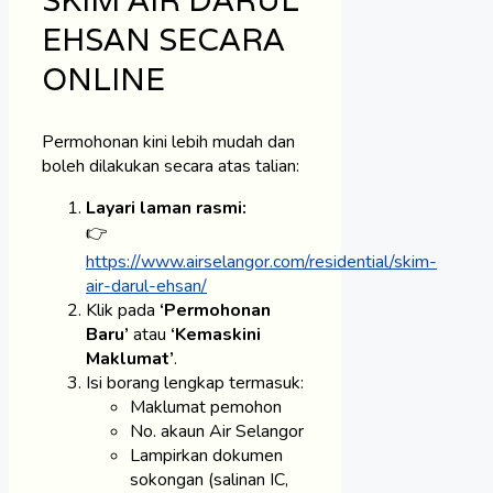
EHSAN SECARA
ONLINE
Permohonan kini lebih mudah dan
boleh dilakukan secara atas talian:
Layari laman rasmi:
👉
https://www.airselangor.com/residential/skim-
air-darul-ehsan/
Klik pada
‘Permohonan
Baru’
atau
‘Kemaskini
Maklumat’
.
Isi borang lengkap termasuk:
Maklumat pemohon
No. akaun Air Selangor
Lampirkan dokumen
sokongan (salinan IC,