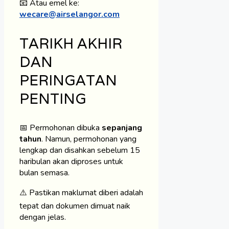
📧 Atau emel ke:
wecare@airselangor.com
TARIKH AKHIR
DAN
PERINGATAN
PENTING
📅 Permohonan dibuka
sepanjang
tahun
. Namun, permohonan yang
lengkap dan disahkan sebelum 15
haribulan akan diproses untuk
bulan semasa.
⚠️ Pastikan maklumat diberi adalah
tepat dan dokumen dimuat naik
dengan jelas.