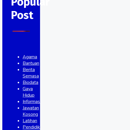
Popular
Post
Agama
Bantuan
Berita
Semasa
Biodata
Gaya
Hidup
Informasi
Jawatan
Kosong
Latihan
Pendidikan