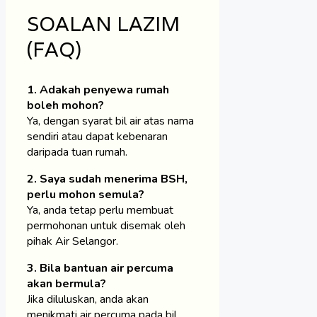
SOALAN LAZIM
(FAQ)
1. Adakah penyewa rumah
boleh mohon?
Ya, dengan syarat bil air atas nama
sendiri atau dapat kebenaran
daripada tuan rumah.
2. Saya sudah menerima BSH,
perlu mohon semula?
Ya, anda tetap perlu membuat
permohonan untuk disemak oleh
pihak Air Selangor.
3. Bila bantuan air percuma
akan bermula?
Jika diluluskan, anda akan
menikmati air percuma pada bil