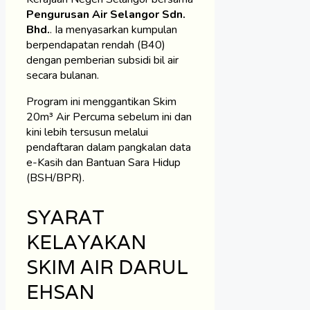
Pengurusan Air Selangor Sdn.
Bhd.
. Ia menyasarkan kumpulan
berpendapatan rendah (B40)
dengan pemberian subsidi bil air
secara bulanan.
Program ini menggantikan Skim
20m³ Air Percuma sebelum ini dan
kini lebih tersusun melalui
pendaftaran dalam pangkalan data
e-Kasih dan Bantuan Sara Hidup
(BSH/BPR).
SYARAT
KELAYAKAN
SKIM AIR DARUL
EHSAN