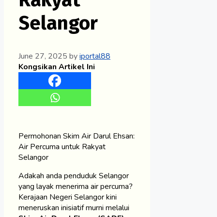
Selangor
June 27, 2025
by
iportal88
Kongsikan Artikel Ini
Permohonan Skim Air Darul Ehsan:
Air Percuma untuk Rakyat
Selangor
Adakah anda penduduk Selangor
yang layak menerima air percuma?
Kerajaan Negeri Selangor kini
meneruskan inisiatif murni melalui