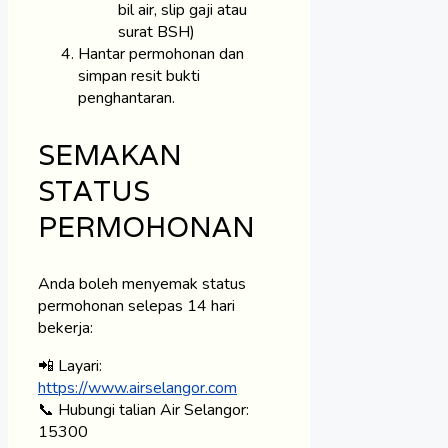
bil air, slip gaji atau
surat BSH)
Hantar permohonan dan
simpan resit bukti
penghantaran.
SEMAKAN
STATUS
PERMOHONAN
Anda boleh menyemak status
permohonan selepas 14 hari
bekerja:
📲 Layari:
https://www.airselangor.com
📞 Hubungi talian Air Selangor:
15300