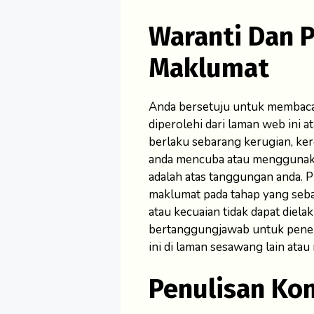
Waranti Dan 
Maklumat
Anda bersetuju untuk membac
diperolehi dari laman web ini a
berlaku sebarang kerugian, ke
anda mencuba atau menggunak
adalah atas tanggungan anda. 
maklumat pada tahap yang seba
atau kecuaian tidak dapat diela
bertanggungjawab untuk pener
ini di laman sesawang lain atau
Penulisan Ko