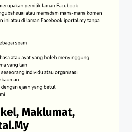
 merupakan pemilik laman Facebook
 mengubahsuai atau memadam mana-mana komen
ini atau di laman Facebook iportal.my tanpa
sebagai spam
asa atau ayat yang boleh menyinggung
ama yang lain
eseorang individu atau organisasi
erkauman
s dengan ejaan yang betul
ami
ikel, Maklumat,
tal.my