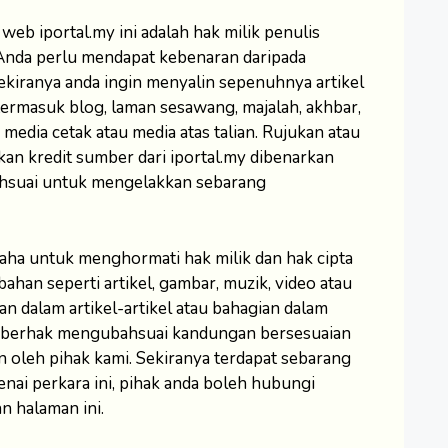
web iportal.my ini adalah hak milik penulis
 Anda perlu mendapat kebenaran daripada
ekiranya anda ingin menyalin sepenuhnya artikel
ermasuk blog, laman sesawang, majalah, akhbar,
media cetak atau media atas talian. Rujukan atau
kan kredit sumber dari iportal.my dibenarkan
bahsuai untuk mengelakkan sebarang
saha untuk menghormati hak milik dan hak cipta
bahan seperti artikel, gambar, muzik, video atau
n dalam artikel-artikel atau bahagian dalam
uga berhak mengubahsuai kandungan bersesuaian
an oleh pihak kami. Sekiranya terdapat sebarang
nai perkara ini, pihak anda boleh hubungi
 halaman ini.