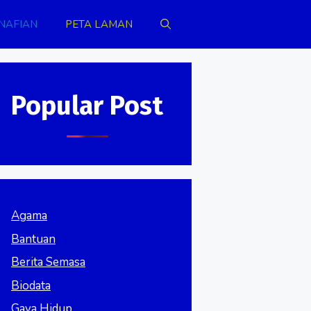
NAFIAN
PETA LAMAN
Popular Post
Agama
Bantuan
Berita Semasa
Biodata
Gaya Hidup