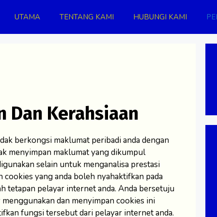
UTAMA
TENTANG KAMI
HUBUNGI KAMI
PE
an Dan Kerahsiaan
tidak berkongsi maklumat peribadi anda dengan
 tidak menyimpan maklumat yang dikumpul
igunakan selain untuk menganalisa prestasi
 cookies yang anda boleh nyahaktifkan pada
 tetapan pelayar internet anda. Anda bersetuju
 menggunakan dan menyimpan cookies ini
fkan fungsi tersebut dari pelayar internet anda.