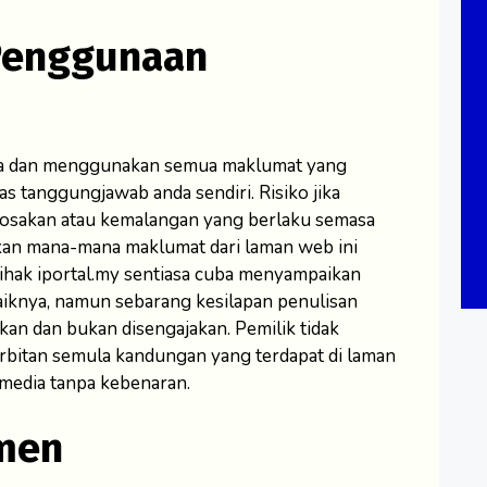
Penggunaan
a dan menggunakan semua maklumat yang
tas tanggungjawab anda sendiri. Risiko jika
rosakan atau kemalangan yang berlaku semasa
an mana-mana maklumat dari laman web ini
Pihak iportal.my sentiasa cuba menyampaikan
iknya, namun sebarang kesilapan penulisan
kkan dan bukan disengajakan. Pemilik tidak
bitan semula kandungan yang terdapat di laman
 media tanpa kebenaran.
men