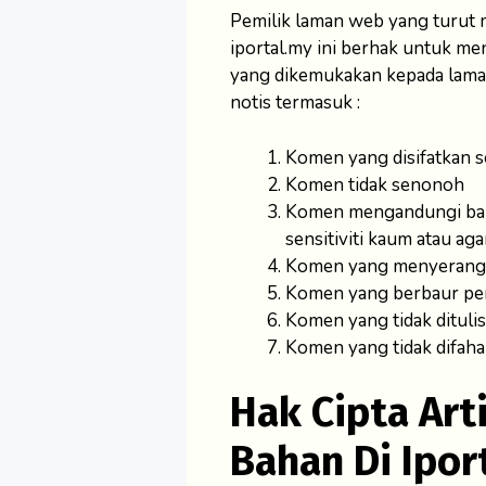
Pemilik laman web yang turut
iportal.my ini berhak untuk
yang dikemukakan kepada laman 
notis termasuk :
Komen yang disifatkan 
Komen tidak senonoh
Komen mengandungi bah
sensitiviti kaum atau ag
Komen yang menyerang s
Komen yang berbaur p
Komen yang tidak dituli
Komen yang tidak difah
Hak Cipta Art
Bahan Di Ipor