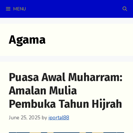
Skip
MENU
to
content
Agama
Puasa Awal Muharram:
Amalan Mulia
Pembuka Tahun Hijrah
June 25, 2025
by
iportal88