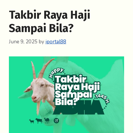
Takbir Raya Haji
Sampai Bila?
June 9, 2025
by
iportal88