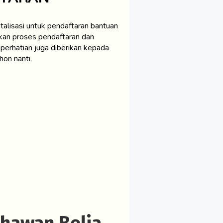
alisasi untuk pendaftaran bantuan
hkan proses pendaftaran dan
erhatian juga diberikan kepada
on nanti.
ahawan Belia