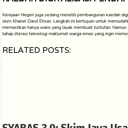
Kerajaan Negeri juga sedang meneliti pembangunan kaedah digit
skim Khairat Darul Ehsan. Langkah ini bertujuan untuk memuda
memastikan hanya waris yang layak membuat tuntutan. Namun, p
tahap literasi teknologi maklumat warga emas yang ingin memoh
RELATED POSTS:
SYABAS 3.0: Skim Jaya Us