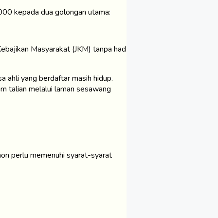
,000 kepada dua golongan utama:
ebajikan Masyarakat (JKM) tanpa had
a ahli yang berdaftar masih hidup.
am talian melalui laman sesawang
hon perlu memenuhi syarat-syarat