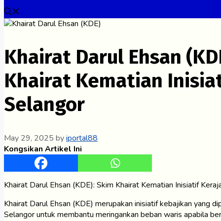
Khairat Darul Ehsan (KD
Khairat Kematian Inisia
Selangor
May 29, 2025
by
iportal88
Kongsikan Artikel Ini
Khairat Darul Ehsan (KDE): Skim Khairat Kematian Inisiatif Kera
Khairat Darul Ehsan (KDE) merupakan inisiatif kebajikan yang d
Selangor untuk membantu meringankan beban waris apabila berl