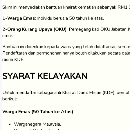
Skim ini menyediakan bantuan khairat kematian sebanyak RM1
1-
Warga Emas
: Individu berusia 50 tahun ke atas.
2-
Orang Kurang Upaya (OKU)
: Pemegang kad OKU Jabatan K
umur.
Bantuan ini diberikan kepada waris yang telah didaftarkan semas
Pendaftaran dan permohonan hanya boleh dilakukan secara dal
rasmi KDE.
SYARAT KELAYAKAN
Untuk mendaftar sebagai ahli Khairat Darul Ehsan (KDE), pemo
berikut:
Warga Emas (50 Tahun ke Atas)
Warganegara Malaysia.