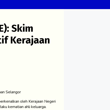
E): Skim
tif Kerajaan
jaan Selangor
iperkenalkan oleh Kerajaan Negeri
aku kematian ahli keluarga.