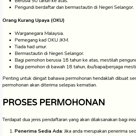
Berusia 50 tahun ke atas.
Pengundi berdaftar dan bermastautin di Negeri Selangor.
Orang Kurang Upaya (OKU)
Warganegara Malaysia.
Pemegang kad OKU JKM.
Tiada had umur.
Bermastautin di Negeri Selangor.
Bagi pemohon berusia 18 tahun ke atas, mestilah pengundi
Bagi pemohon di bawah 18 tahun, ibu/bapa/penjaga mestil
Penting untuk diingat bahawa permohonan hendaklah dibuat se
permohonan akan diterima selepas kematian.
PROSES PERMOHONAN
Terdapat dua jenis pendaftaran yang akan dilaksanakan bagi inisi
Penerima Sedia Ada
: Jika anda merupakan penerima sed