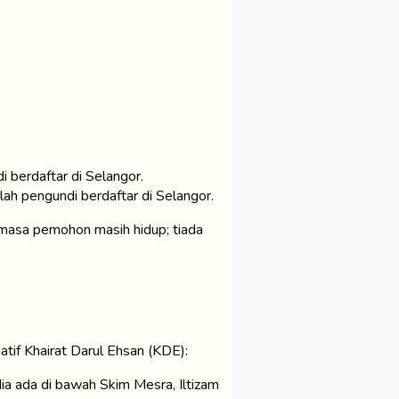
 berdaftar di Selangor.
ah pengundi berdaftar di Selangor.
masa pemohon masih hidup; tiada
atif Khairat Darul Ehsan (KDE):
ia ada di bawah Skim Mesra, Iltizam