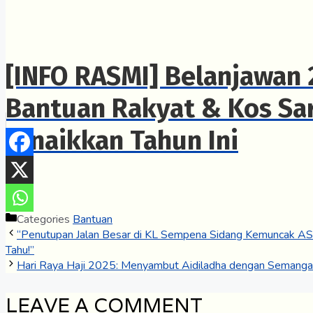
[INFO RASMI] Belanjawan 
Bantuan Rakyat & Kos Sa
Dinaikkan Tahun Ini
Categories
Bantuan
“Penutupan Jalan Besar di KL Sempena Sidang Kemuncak AS
Tahu!”
Hari Raya Haji 2025: Menyambut Aidiladha dengan Semanga
LEAVE A COMMENT