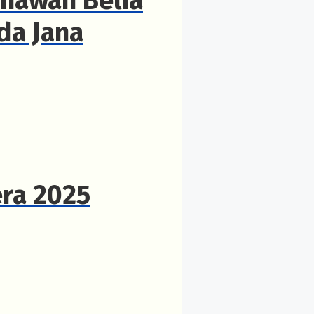
da Jana
era 2025