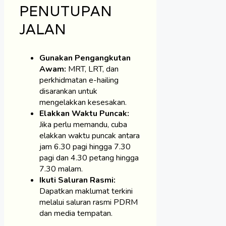
PENUTUPAN
JALAN
Gunakan Pengangkutan
Awam:
MRT, LRT, dan
perkhidmatan e-hailing
disarankan untuk
mengelakkan kesesakan.
Elakkan Waktu Puncak:
Jika perlu memandu, cuba
elakkan waktu puncak antara
jam 6.30 pagi hingga 7.30
pagi dan 4.30 petang hingga
7.30 malam.
Ikuti Saluran Rasmi:
Dapatkan maklumat terkini
melalui saluran rasmi PDRM
dan media tempatan.