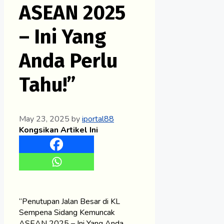
ASEAN 2025
– Ini Yang
Anda Perlu
Tahu!”
May 23, 2025
by
iportal88
Kongsikan Artikel Ini
“Penutupan Jalan Besar di KL
Sempena Sidang Kemuncak
ASEAN 2025 – Ini Yang Anda