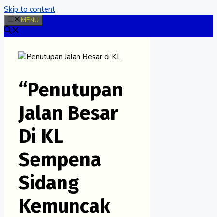
Skip to content
MENU
“Penutupan
Jalan Besar
Di KL
Sempena
Sidang
Kemuncak