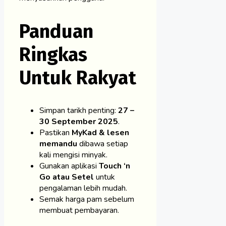
Panduan
Ringkas
Untuk Rakyat
Simpan tarikh penting:
27 –
30 September 2025
.
Pastikan
MyKad & lesen
memandu
dibawa setiap
kali mengisi minyak.
Gunakan aplikasi
Touch ‘n
Go atau Setel
untuk
pengalaman lebih mudah.
Semak harga pam sebelum
membuat pembayaran.