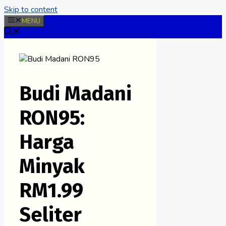
Skip to content
MENU
Budi Madani
RON95:
Harga
Minyak
RM1.99
Seliter