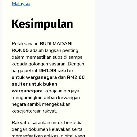
Malaysia
Kesimpulan
Pelaksanaan
BUDI MADANI
RON95
adalah langkah penting
dalam memastikan subsidi sampai
kepada golongan sasaran. Dengan
harga petrol
RM1.99 seliter
untuk warganegara
dan
RM2.60
seliter untuk bukan
warganegara
, kerajaan berjaya
mengurangkan beban kewangan
negara sambil mengekalkan
kesejahteraan rakyat.
Rakyat disarankan untuk bersedia
dengan dokumen kelayakan serta
memanfaatkan aplikasi digital yang