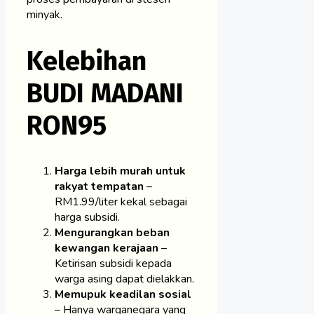
minyak.
Kelebihan
BUDI MADANI
RON95
Harga lebih murah untuk
rakyat tempatan
–
RM1.99/liter kekal sebagai
harga subsidi.
Mengurangkan beban
kewangan kerajaan
–
Ketirisan subsidi kepada
warga asing dapat dielakkan.
Memupuk keadilan sosial
– Hanya warganegara yang