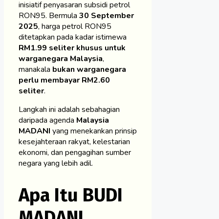
inisiatif penyasaran subsidi petrol
RON95. Bermula
30 September
2025
, harga petrol RON95
ditetapkan pada kadar istimewa
RM1.99 seliter khusus untuk
warganegara Malaysia
,
manakala
bukan warganegara
perlu membayar RM2.60
seliter
.
Langkah ini adalah sebahagian
daripada agenda
Malaysia
MADANI
yang menekankan prinsip
kesejahteraan rakyat, kelestarian
ekonomi, dan pengagihan sumber
negara yang lebih adil.
Apa Itu BUDI
MADANI