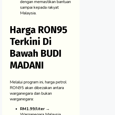
dengan memastikan bantuan
sampai kepada rakyat
Malaysia.
Harga RON95
Terkini Di
Bawah BUDI
MADANI
Melalui program ini, harga petrol
RON95 akan dibezakan antara
warganegara dan bukan
warganegara:
RM1.99/liter
→
Warganegara Malaysia