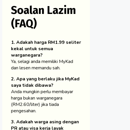
Soalan Lazim
(FAQ)
1. Adakah harga RM1.99 seliter
kekal untuk semua
warganegara?
Ya, selagi anda memiliki MyKad
dan lesen memandu sah.
2. Apa yang berlaku jika MyKad
saya tidak dibawa?
Anda mungkin perlu membayar
harga bukan warganegara
(RM2.60/liter) jika tiada
pengesahan.
3. Adakah warga asing dengan
PR atau visa kerja layak