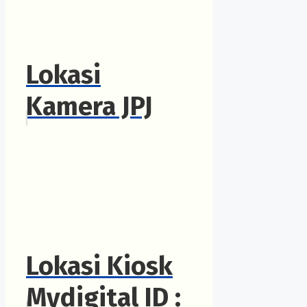
Lokasi
Kamera JPJ
Lokasi Kiosk
Mydigital ID :