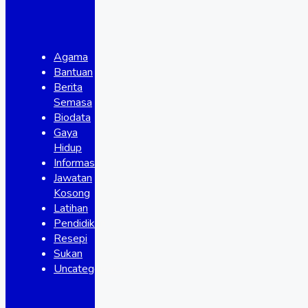
Agama
Bantuan
Berita
Semasa
Biodata
Gaya
Hidup
Informasi
Jawatan
Kosong
Latihan
Pendidikan
Resepi
Sukan
Uncategorized