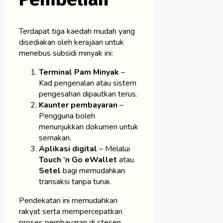
Terdapat tiga kaedah mudah yang
disediakan oleh kerajaan untuk
menebus subsidi minyak ini:
Terminal Pam Minyak
–
Kad pengenalan atau sistem
pengesahan dipautkan terus.
Kaunter pembayaran
–
Pengguna boleh
menunjukkan dokumen untuk
semakan.
Aplikasi digital
– Melalui
Touch ‘n Go eWallet
atau
Setel
bagi memudahkan
transaksi tanpa tunai.
Pendekatan ini memudahkan
rakyat serta mempercepatkan
proses pembayaran di stesen