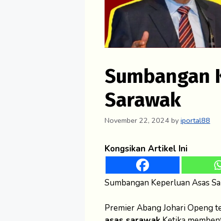
Sumbangan K
Sarawak
November 22, 2024
by
iportal88
Kongsikan Artikel Ini
Sumbangan Keperluan Asas S
Premier Abang Johari Openg
asas sarawak
Ketika membent