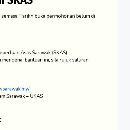
e semasa. Tarikh buka permohonan belum di
eperluan Asas Sarawak (SKAS)
 mengenai bantuan ini, sila rujuk saluran
S
tvsarawak.my/
am Sarawak – UKAS
: