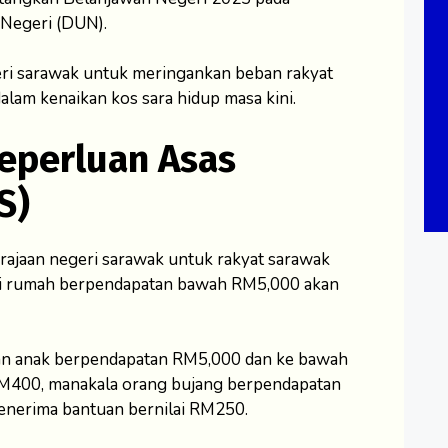
Negeri (DUN).
egeri sarawak untuk meringankan beban rakyat
lam kenaikan kos sara hidup masa kini.
perluan Asas
S)
rajaan negeri sarawak untuk rakyat sarawak
isi rumah berpendapatan bawah RM5,000 akan
an anak berpendapatan RM5,000 dan ke bawah
M400, manakala orang bujang berpendapatan
nerima bantuan bernilai RM250.