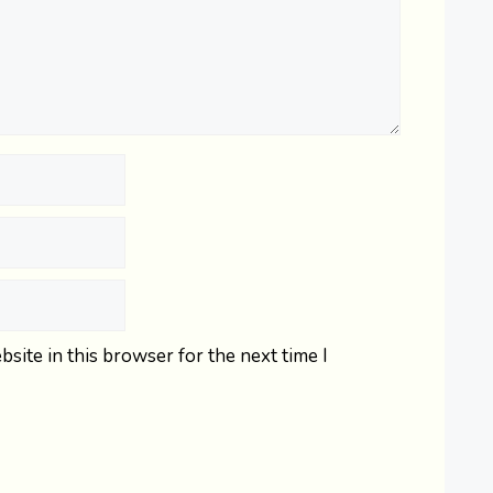
site in this browser for the next time I