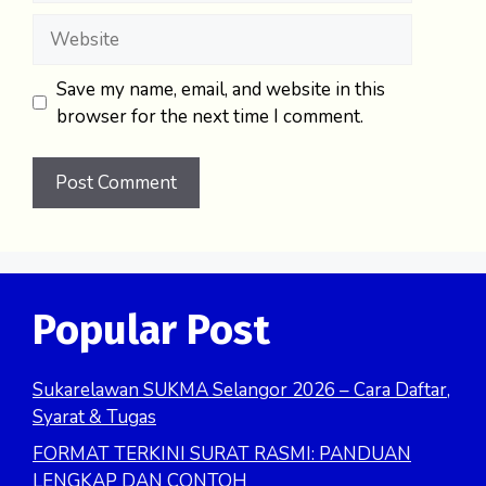
Website
Save my name, email, and website in this
browser for the next time I comment.
Popular Post
Sukarelawan SUKMA Selangor 2026 – Cara Daftar,
Syarat & Tugas
FORMAT TERKINI SURAT RASMI: PANDUAN
LENGKAP DAN CONTOH