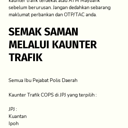
kaunter trafik terdekat atau ATM Maybank
sebelum berurusan. Jangan dedahkan sebarang
maklumat perbankan dan OTP/TAC anda.
SEMAK SAMAN
MELALUI KAUNTER
TRAFIK
Semua Ibu Pejabat Polis Daerah
Kaunter Trafik COPS di JPJ yang terpilih :
JPJ :
Kuantan
Ipoh