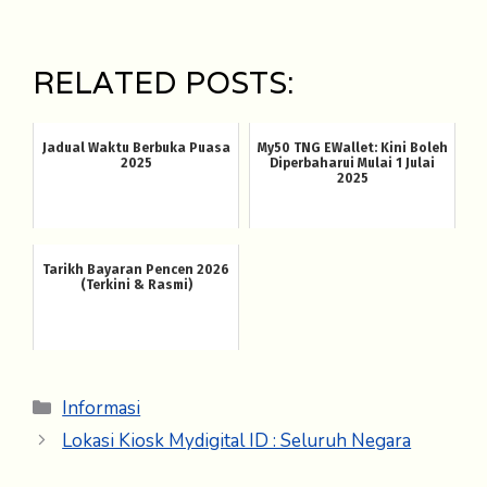
RELATED POSTS:
Jadual Waktu Berbuka Puasa
My50 TNG EWallet: Kini Boleh
2025
Diperbaharui Mulai 1 Julai
2025
Tarikh Bayaran Pencen 2026
(Terkini & Rasmi)
Categories
Informasi
Lokasi Kiosk Mydigital ID : Seluruh Negara