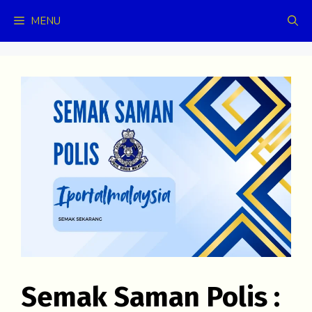
Skip
MENU
to
content
Semak Saman Polis :