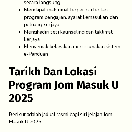
secara langsung
Mendapat maklumat terperinci tentang
program pengajian, syarat kemasukan, dan
peluang kerjaya
Menghadiri sesi kaunseling dan taklimat
kerjaya
Menyemak kelayakan menggunakan sistem
e-Panduan
Tarikh Dan Lokasi
Program Jom Masuk U
2025
Berikut adalah jadual rasmi bagi siri jelajah Jom
Masuk U 2025: