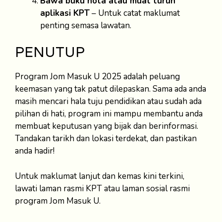
Bawa buku nota atau muat turun
aplikasi KPT
– Untuk catat maklumat
penting semasa lawatan.
PENUTUP
Program Jom Masuk U 2025 adalah peluang
keemasan yang tak patut dilepaskan. Sama ada anda
masih mencari hala tuju pendidikan atau sudah ada
pilihan di hati, program ini mampu membantu anda
membuat keputusan yang bijak dan berinformasi.
Tandakan tarikh dan lokasi terdekat, dan pastikan
anda hadir!
Untuk maklumat lanjut dan kemas kini terkini,
lawati laman rasmi KPT atau laman sosial rasmi
program Jom Masuk U.