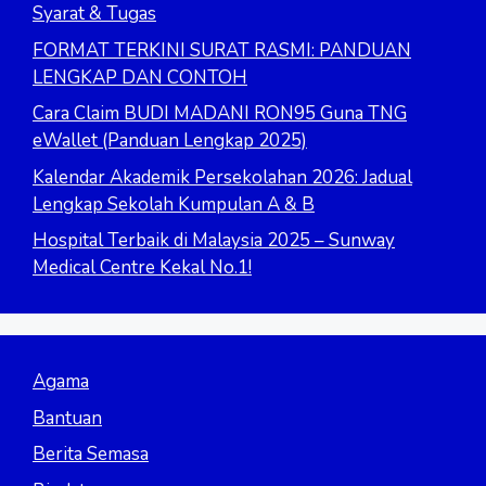
Syarat & Tugas
FORMAT TERKINI SURAT RASMI: PANDUAN
LENGKAP DAN CONTOH
Cara Claim BUDI MADANI RON95 Guna TNG
eWallet (Panduan Lengkap 2025)
Kalendar Akademik Persekolahan 2026: Jadual
Lengkap Sekolah Kumpulan A & B
Hospital Terbaik di Malaysia 2025 – Sunway
Medical Centre Kekal No.1!
Agama
Bantuan
Berita Semasa