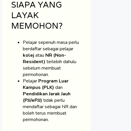
SIAPA YANG
LAYAK
MEMOHON?
Pelajar sepenuh masa perlu
berdaftar sebagai pelajar
kolej
atau
NR (Non-
Resident)
terlebih dahulu
sebelum membuat
permohonan.
Pelajar
Program Luar
Kampus (PLK)
dan
Pendidikan Jarak Jauh
(PJJ/ePJJ)
tidak perlu
mendaftar sebagai NR dan
boleh terus membuat
permohonan.