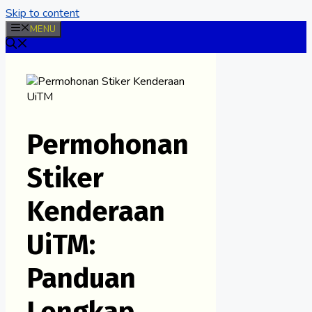
Skip to content
MENU
Permohonan
Stiker
Kenderaan
UiTM:
Panduan
Lengkap