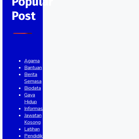
Popular
Post
Agama
Bantuan
Berita
Semasa
Biodata
Gaya
Hidup
Informasi
Jawatan
Kosong
Latihan
Pendidikan