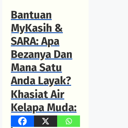
Bantuan
MyKasih &
SARA: Apa
Bezanya Dan
Mana Satu
Anda Layak?
Khasiat Air
Kelapa Muda:
Apa Yang