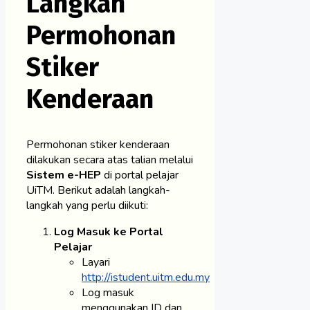
Langkah
Permohonan
Stiker
Kenderaan
Permohonan stiker kenderaan
dilakukan secara atas talian melalui
Sistem e-HEP
di portal pelajar
UiTM. Berikut adalah langkah-
langkah yang perlu diikuti:
Log Masuk ke Portal
Pelajar
Layari
http://istudent.uitm.edu.my
Log masuk
menggunakan ID dan