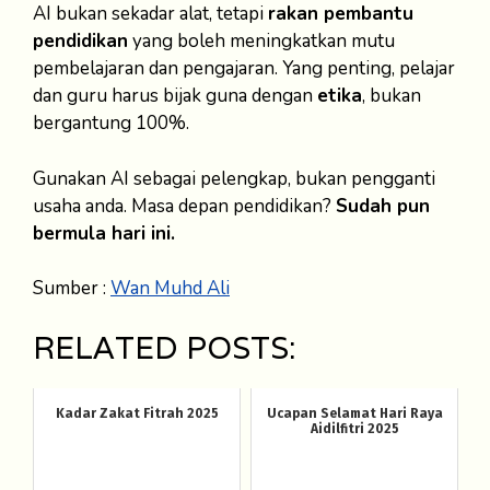
AI bukan sekadar alat, tetapi
rakan pembantu
pendidikan
yang boleh meningkatkan mutu
pembelajaran dan pengajaran. Yang penting, pelajar
dan guru harus bijak guna dengan
etika
, bukan
bergantung 100%.
Gunakan AI sebagai pelengkap, bukan pengganti
usaha anda. Masa depan pendidikan?
Sudah pun
bermula hari ini.
Sumber :
Wan Muhd Ali
RELATED POSTS:
Kadar Zakat Fitrah 2025
Ucapan Selamat Hari Raya
Aidilfitri 2025