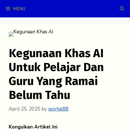
Skip
MENU
to
content
Kegunaan Khas AI
Untuk Pelajar Dan
Guru Yang Ramai
Belum Tahu
April 25, 2025
by
iportal88
Kongsikan Artikel Ini