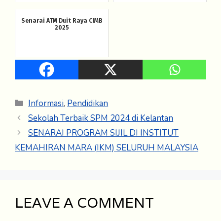
Senarai ATM Duit Raya CIMB
2025
Categories
Informasi
,
Pendidikan
Sekolah Terbaik SPM 2024 di Kelantan
SENARAI PROGRAM SIJIL DI INSTITUT
KEMAHIRAN MARA (IKM) SELURUH MALAYSIA
LEAVE A COMMENT