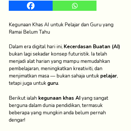
Kegunaan Khas AI untuk Pelajar dan Guru yang
Ramai Belum Tahu
Dalam era digital hari ini,
Kecerdasan Buatan (AI)
bukan lagi sekadar konsep futuristik. Ia telah
menjadi alat harian yang mampu memudahkan
pembelajaran, meningkatkan kreativiti, dan
menjimatkan masa — bukan sahaja untuk
pelajar
,
tetapi juga untuk
guru
.
Berikut ialah
kegunaan khas AI
yang sangat
berguna dalam dunia pendidikan, termasuk
beberapa yang mungkin anda belum pernah
dengar!