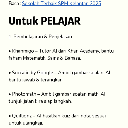
Baca :
Sekolah Terbaik SPM Kelantan 2025
Untuk PELAJAR
1. Pembelajaran & Penjelasan
• Khanmigo – Tutor AI dari Khan Academy, bantu
faham Matematik, Sains & Bahasa.
• Socratic by Google – Ambil gambar soalan, AI
bantu jawab & terangkan.
• Photomath – Ambil gambar soalan math, AI
tunjuk jalan kira siap langkah.
• Quillionz – AI hasilkan kuiz dari nota, sesuai
untuk ulangkaji.