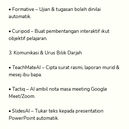
• Formative – Ujian & tugasan boleh dinilai
automatik.
• Curipod – Buat pembentangan interaktif ikut
objektif pelajaran.
3. Komunikasi & Urus Bilik Darjah
• TeachMateAI – Cipta surat rasmi, laporan murid &
mesej ibu bapa.
• Tactiq – AI ambil nota masa meeting Google
Meet/Zoom.
• SlidesAI – Tukar teks kepada presentation
PowerPoint automatik.