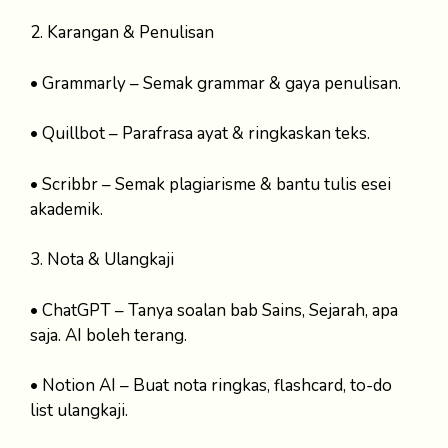
2. Karangan & Penulisan
• Grammarly – Semak grammar & gaya penulisan.
• Quillbot – Parafrasa ayat & ringkaskan teks.
• Scribbr – Semak plagiarisme & bantu tulis esei
akademik.
3. Nota & Ulangkaji
• ChatGPT – Tanya soalan bab Sains, Sejarah, apa
saja. AI boleh terang.
• Notion AI – Buat nota ringkas, flashcard, to-do
list ulangkaji.