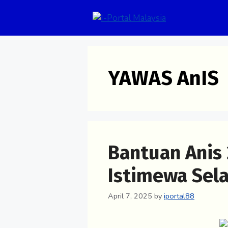
Skip
to
content
YAWAS AnIS
Bantuan Anis 
Istimewa Sel
April 7, 2025
by
iportal88