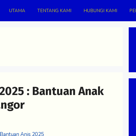
UTAMA
TENTANG KAMI
HUBUNGI KAMI
PE
2025 : Bantuan Anak
angor