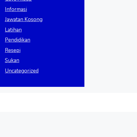
Informasi
Jawatan Kosong
Latihan
Pendidikan
Resepi
Sukan
Uncategorized