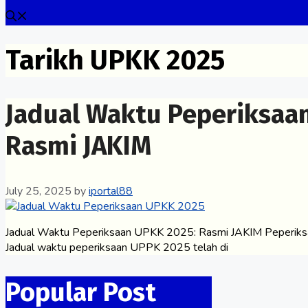
Tarikh UPKK 2025
Jadual Waktu Peperiksaa
Rasmi JAKIM
July 25, 2025
by
iportal88
Jadual Waktu Peperiksaan UPKK 2025: Rasmi JAKIM Peperiksa
Jadual waktu peperiksaan UPPK 2025 telah di
Popular Post