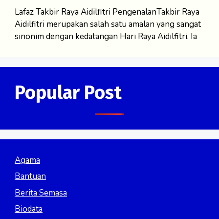
Lafaz Takbir Raya Aidilfitri PengenalanTakbir Raya
Aidilfitri merupakan salah satu amalan yang sangat
sinonim dengan kedatangan Hari Raya Aidilfitri. Ia
Popular Post
Agama
Bantuan
Berita Semasa
Biodata