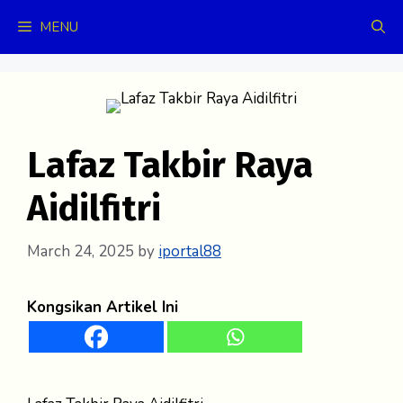
Skip
MENU
to
content
Lafaz Takbir Raya
Aidilfitri
March 24, 2025
by
iportal88
Kongsikan Artikel Ini