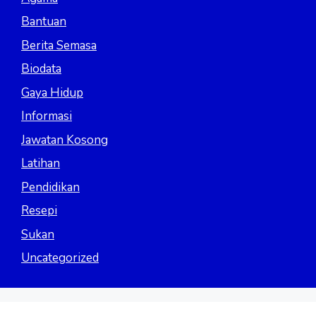
Bantuan
Berita Semasa
Biodata
Gaya Hidup
Informasi
Jawatan Kosong
Latihan
Pendidikan
Resepi
Sukan
Uncategorized