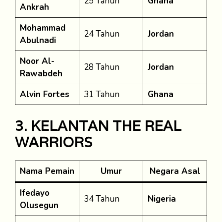
25 Tahun
Ghana
Ankrah
Mohammad
24 Tahun
Jordan
Abulnadi
Noor Al-
28 Tahun
Jordan
Rawabdeh
Alvin Fortes
31 Tahun
Ghana
3. KELANTAN THE REAL
WARRIORS
Nama Pemain
Umur
Negara Asal
Ifedayo
34 Tahun
Nigeria
Olusegun