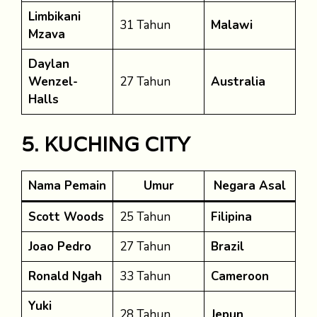
Limbikani
31 Tahun
Malawi
Mzava
Daylan
Wenzel-
27 Tahun
Australia
Halls
5. KUCHING CITY
Nama Pemain
Umur
Negara Asal
Scott Woods
25 Tahun
Filipina
Joao Pedro
27 Tahun
Brazil
Ronald Ngah
33 Tahun
Cameroon
Yuki
28 Tahun
Jepun