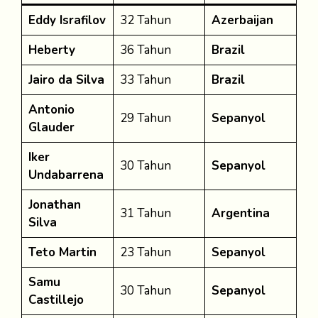
Eddy Israfilov
32 Tahun
Azerbaijan
Heberty
36 Tahun
Brazil
Jairo da Silva
33 Tahun
Brazil
Antonio
29 Tahun
Sepanyol
Glauder
Iker
30 Tahun
Sepanyol
Undabarrena
Jonathan
31 Tahun
Argentina
Silva
Teto Martin
23 Tahun
Sepanyol
Samu
30 Tahun
Sepanyol
Castillejo