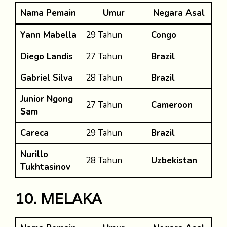
Nama Pemain
Umur
Negara Asal
Yann Mabella
29 Tahun
Congo
Diego Landis
27 Tahun
Brazil
Gabriel Silva
28 Tahun
Brazil
Junior Ngong
27 Tahun
Cameroon
Sam
Careca
29 Tahun
Brazil
Nurillo
28 Tahun
Uzbekistan
Tukhtasinov
10. MELAKA