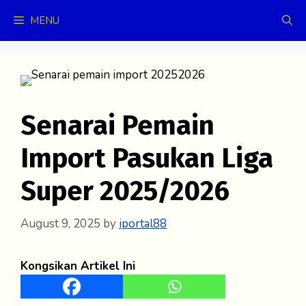
Skip
MENU
to
content
Senarai Pemain
Import Pasukan Liga
Super 2025/2026
August 9, 2025
by
iportal88
Kongsikan Artikel Ini