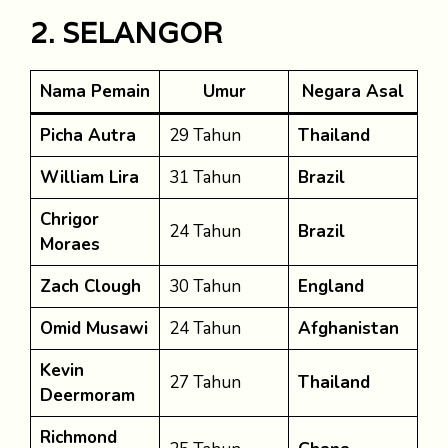
2. SELANGOR
Nama Pemain
Umur
Negara Asal
Picha Autra
29 Tahun
Thailand
William Lira
31 Tahun
Brazil
Chrigor
24 Tahun
Brazil
Moraes
Zach Clough
30 Tahun
England
Omid Musawi
24 Tahun
Afghanistan
Kevin
27 Tahun
Thailand
Deermoram
Richmond