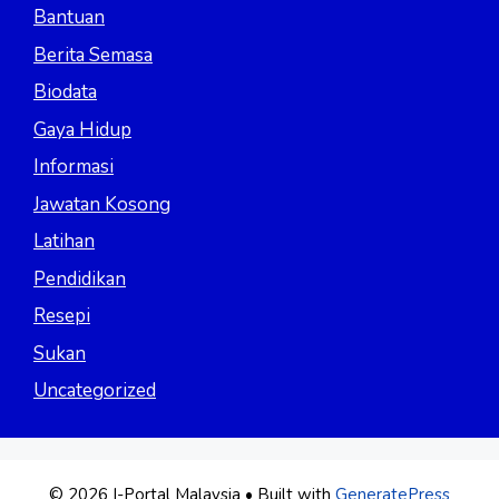
Bantuan
Berita Semasa
Biodata
Gaya Hidup
Informasi
Jawatan Kosong
Latihan
Pendidikan
Resepi
Sukan
Uncategorized
© 2026 I-Portal Malaysia
• Built with
GeneratePress