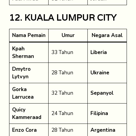
12. KUALA LUMPUR CITY
Nama Pemain
Umur
Negara Asal
Kpah
33 Tahun
Liberia
Sherman
Dmytro
28 Tahun
Ukraine
Lytvyn
Gorka
32 Tahun
Sepanyol
Larrucea
Quicy
24 Tahun
Filipina
Kammeraad
Enzo Cora
28 Tahun
Argentina