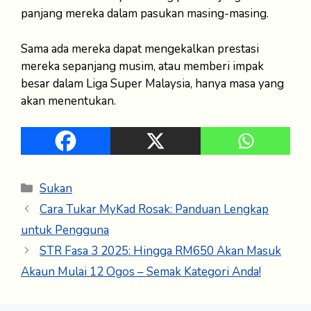
panjang mereka dalam pasukan masing-masing.
Sama ada mereka dapat mengekalkan prestasi
mereka sepanjang musim, atau memberi impak
besar dalam Liga Super Malaysia, hanya masa yang
akan menentukan.
Categories
Sukan
Cara Tukar MyKad Rosak: Panduan Lengkap
untuk Pengguna
STR Fasa 3 2025: Hingga RM650 Akan Masuk
Akaun Mulai 12 Ogos – Semak Kategori Anda!