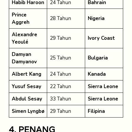
Habib Haroon
24 Tahun
Bahrain
Prince
28 Tahun
Nigeria
Aggreh
Alexandre
29 Tahun
Ivory Coast
Yeoulé
Damyan
25 Tahun
Bulgaria
Damyanov
Albert Kang
24 Tahun
Kanada
Yusuf Sesay
22 Tahun
Sierra Leone
Abdul Sesay
33 Tahun
Sierra Leone
Simen Lyngbø
29 Tahun
Filipina
4. PENANG