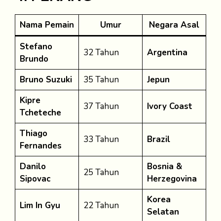
Nama Pemain
Umur
Negara Asal
Stefano
32 Tahun
Argentina
Brundo
Bruno Suzuki
35 Tahun
Jepun
Kipre
37 Tahun
Ivory Coast
Tcheteche
Thiago
33 Tahun
Brazil
Fernandes
Danilo
Bosnia &
25 Tahun
Sipovac
Herzegovina
Korea
Lim In Gyu
22 Tahun
Selatan