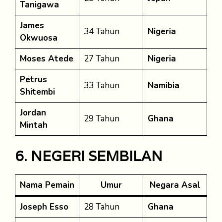
Tanigawa
James
34 Tahun
Nigeria
Okwuosa
Moses Atede
27 Tahun
Nigeria
Petrus
33 Tahun
Namibia
Shitembi
Jordan
29 Tahun
Ghana
Mintah
6. NEGERI SEMBILAN
Nama Pemain
Umur
Negara Asal
Joseph Esso
28 Tahun
Ghana