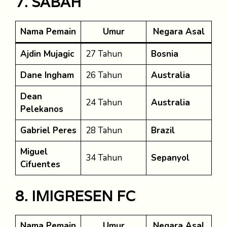
7. SABAH
Nama Pemain
Umur
Negara Asal
Ajdin Mujagic
27 Tahun
Bosnia
Dane Ingham
26 Tahun
Australia
Dean
24 Tahun
Australia
Pelekanos
Gabriel Peres
28 Tahun
Brazil
Miguel
34 Tahun
Sepanyol
Cifuentes
8. IMIGRESEN FC
Nama Pemain
Umur
Negara Asal