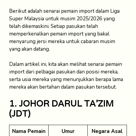
Berikut adalah senarai pemain import dalam Liga
Super Malaysia untuk musim 2025/2026 yang
telah dikemaskini. Setiap pasukan telah
memperkenalkan pemain import yang bakal
menyarung jersi mereka untuk cabaran musim
yang akan datang.
Dalam artikel ini, kita akan melihat senarai pemain
import dari pelbagai pasukan dan posisi mereka,
serta usia mereka yang menunjukkan berapa lama
mereka akan bertahan dalam pasukan tersebut.
1. JOHOR DARUL TA’ZIM
(JDT)
Nama Pemain
Umur
Negara Asal