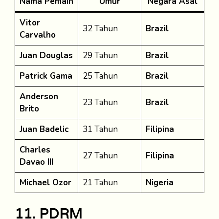
Nama Pemain
Umur
Negara Asal
Vitor
32 Tahun
Brazil
Carvalho
Juan Douglas
29 Tahun
Brazil
Patrick Gama
25 Tahun
Brazil
Anderson
23 Tahun
Brazil
Brito
Juan Badelic
31 Tahun
Filipina
Charles
27 Tahun
Filipina
Davao III
Michael Ozor
21 Tahun
Nigeria
11. PDRM