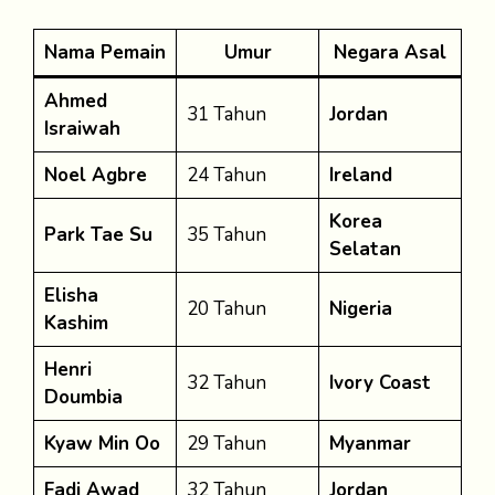
Nama Pemain
Umur
Negara Asal
Ahmed
31 Tahun
Jordan
Israiwah
Noel Agbre
24 Tahun
Ireland
Korea
Park Tae Su
35 Tahun
Selatan
Elisha
20 Tahun
Nigeria
Kashim
Henri
32 Tahun
Ivory Coast
Doumbia
Kyaw Min Oo
29 Tahun
Myanmar
Fadi Awad
32 Tahun
Jordan