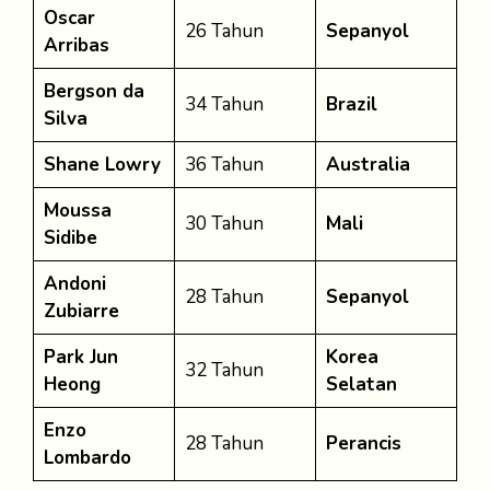
Oscar
26 Tahun
Sepanyol
Arribas
Bergson da
34 Tahun
Brazil
Silva
Shane Lowry
36 Tahun
Australia
Moussa
30 Tahun
Mali
Sidibe
Andoni
28 Tahun
Sepanyol
Zubiarre
Park Jun
Korea
32 Tahun
Heong
Selatan
Enzo
28 Tahun
Perancis
Lombardo