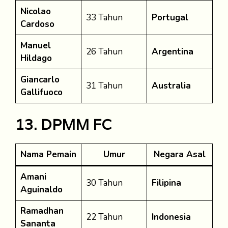
Nicolao
33 Tahun
Portugal
Cardoso
Manuel
26 Tahun
Argentina
Hildago
Giancarlo
31 Tahun
Australia
Gallifuoco
13. DPMM FC
Nama Pemain
Umur
Negara Asal
Amani
30 Tahun
Filipina
Aguinaldo
Ramadhan
22 Tahun
Indonesia
Sananta