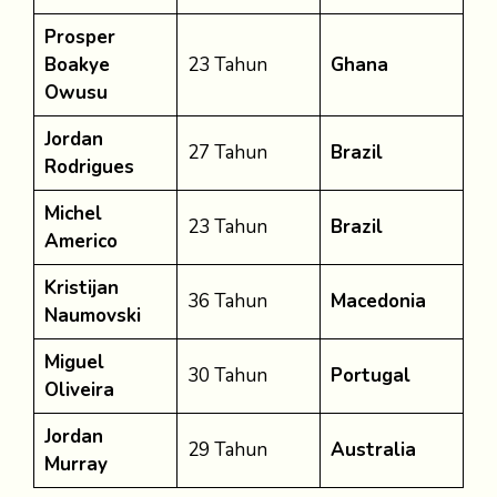
Prosper
Boakye
23 Tahun
Ghana
Owusu
Jordan
27 Tahun
Brazil
Rodrigues
Michel
23 Tahun
Brazil
Americo
Kristijan
36 Tahun
Macedonia
Naumovski
Miguel
30 Tahun
Portugal
Oliveira
Jordan
29 Tahun
Australia
Murray