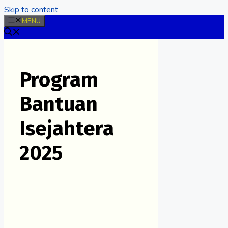
Skip to content
MENU
Program
Bantuan
Isejahtera
2025