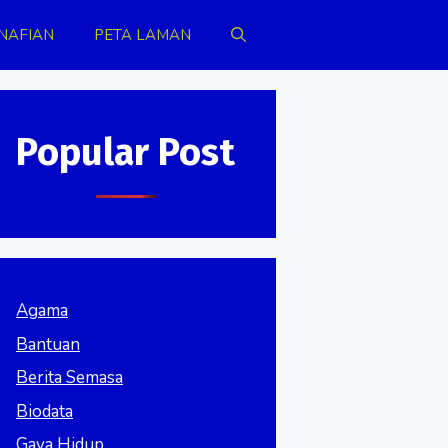
NAFIAN
PETA LAMAN
Popular Post
Agama
Bantuan
Berita Semasa
Biodata
Gaya Hidup