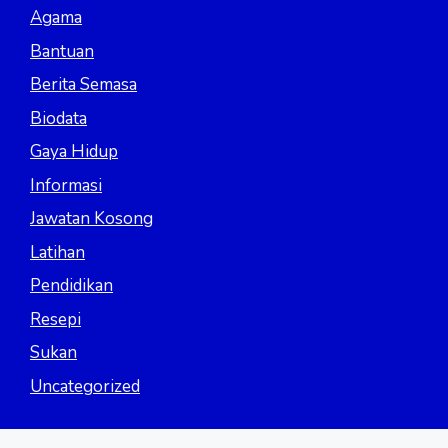
Agama
Bantuan
Berita Semasa
Biodata
Gaya Hidup
Informasi
Jawatan Kosong
Latihan
Pendidikan
Resepi
Sukan
Uncategorized