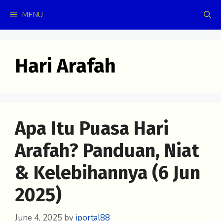
Skip
MENU
to
content
Hari Arafah
Apa Itu Puasa Hari
Arafah? Panduan, Niat
& Kelebihannya (6 Jun
2025)
June 4, 2025
by
iportal88