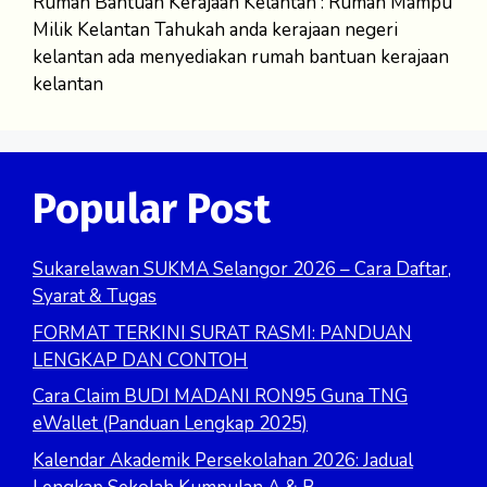
Rumah Bantuan Kerajaan Kelantan : Rumah Mampu
Milik Kelantan Tahukah anda kerajaan negeri
kelantan ada menyediakan rumah bantuan kerajaan
kelantan
Popular Post
Sukarelawan SUKMA Selangor 2026 – Cara Daftar,
Syarat & Tugas
FORMAT TERKINI SURAT RASMI: PANDUAN
LENGKAP DAN CONTOH
Cara Claim BUDI MADANI RON95 Guna TNG
eWallet (Panduan Lengkap 2025)
Kalendar Akademik Persekolahan 2026: Jadual