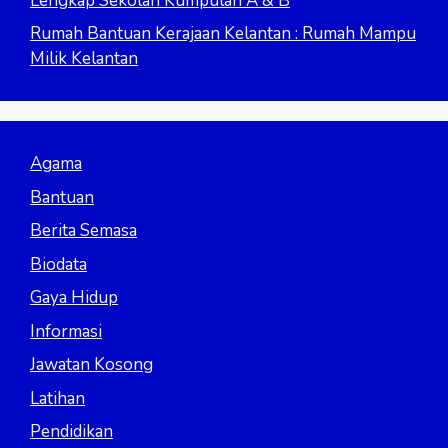
Lengkap Sekolah Kumpulan A & B
Rumah Bantuan Kerajaan Kelantan : Rumah Mampu
Milik Kelantan
Agama
Bantuan
Berita Semasa
Biodata
Gaya Hidup
Informasi
Jawatan Kosong
Latihan
Pendidikan