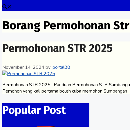
Borang Permohonan Str
Permohonan STR 2025
November 14, 2024
by
iportal88
Permohonan STR 2025 : Panduan Permohonan STR Sumbangan 
Pemohon yang kali pertama boleh cuba memohon Sumbangan
Popular Post