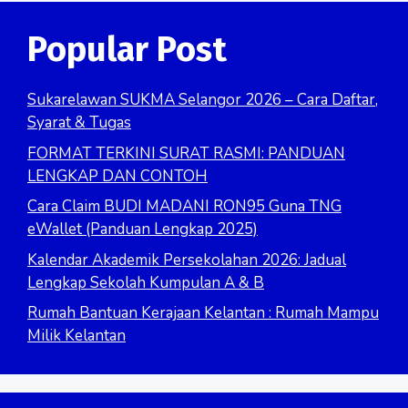
Popular Post
Sukarelawan SUKMA Selangor 2026 – Cara Daftar,
Syarat & Tugas
FORMAT TERKINI SURAT RASMI: PANDUAN
LENGKAP DAN CONTOH
Cara Claim BUDI MADANI RON95 Guna TNG
eWallet (Panduan Lengkap 2025)
Kalendar Akademik Persekolahan 2026: Jadual
Lengkap Sekolah Kumpulan A & B
Rumah Bantuan Kerajaan Kelantan : Rumah Mampu
Milik Kelantan