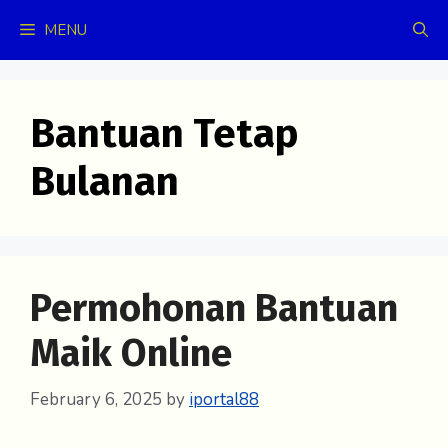
Skip
MENU
to
content
Bantuan Tetap
Bulanan
Permohonan Bantuan
Maik Online
February 6, 2025
by
iportal88