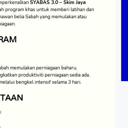
emperkenalkan
SYABAS 3.0 – Skim Jaya
uah program khas untuk memberi latihan dan
awan belia Sabah yang memulakan atau
iagaan.
GRAM
bah memulakan perniagaan baharu.
atkan produktiviti perniagaan sedia ada.
elalui bengkel intensif selama 3 hari.
RTAAN
:
.