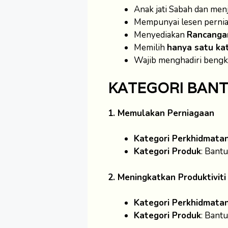
Anak jati Sabah dan men
Mempunyai lesen perni
Menyediakan
Rancanga
Memilih
hanya satu ka
Wajib menghadiri bengkel
KATEGORI BAN
1. Memulakan Perniagaan
Kategori Perkhidmata
Kategori Produk
: Bant
2. Meningkatkan Produktivit
Kategori Perkhidmata
Kategori Produk
: Bant