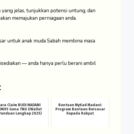
yang jelas, tunjukkan potensi untung, dan
i akan memajukan perniagaan anda.
sar untuk anak muda Sabah membina masa
disediakan — anda hanya perlu berani ambil
:
ara Claim BUDI MADANI
Bantuan MyKad Madani:
ON95 Guna TNG EWallet
Program Bantuan Bersasar
Panduan Lengkap 2025)
Kepada Rakyat