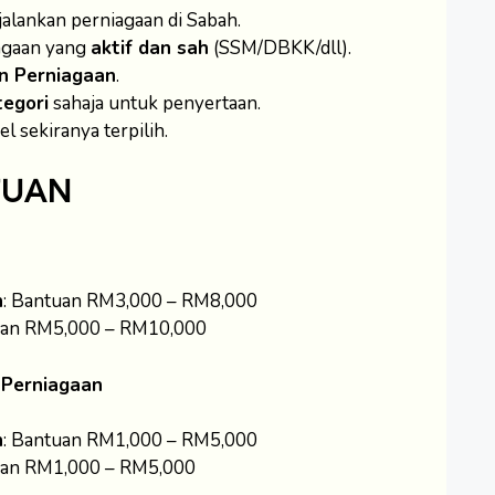
jalankan perniagaan di Sabah.
agaan yang
aktif dan sah
(SSM/DBKK/dll).
n Perniagaan
.
tegori
sahaja untuk penyertaan.
 sekiranya terpilih.
TUAN
n
: Bantuan RM3,000 – RM8,000
uan RM5,000 – RM10,000
i Perniagaan
n
: Bantuan RM1,000 – RM5,000
uan RM1,000 – RM5,000