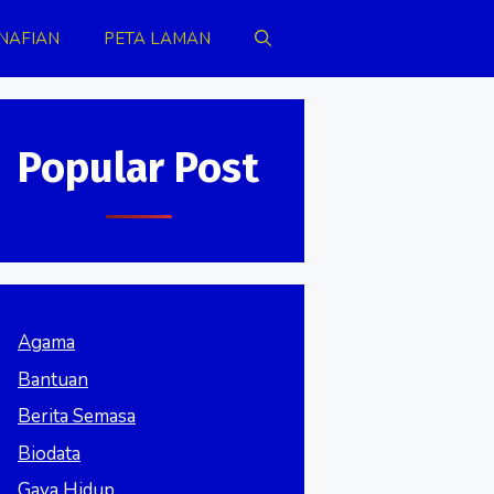
NAFIAN
PETA LAMAN
Popular Post
Agama
Bantuan
Berita Semasa
Biodata
Gaya Hidup