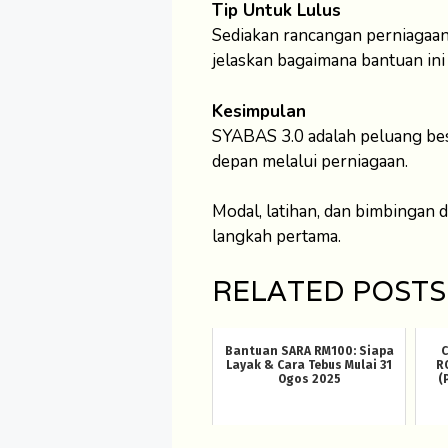
Tip Untuk Lulus
Sediakan rancangan perniagaan 
jelaskan bagaimana bantuan in
Kesimpulan
SYABAS 3.0 adalah peluang be
depan melalui perniagaan.
Modal, latihan, dan bimbingan 
langkah pertama.
RELATED POSTS
Bantuan SARA RM100: Siapa
C
Layak & Cara Tebus Mulai 31
R
Ogos 2025
(