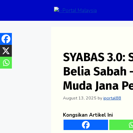
Skip
to
content
SYABAS 3.0: 
Belia Sabah 
Muda Jana P
August 13, 2025
by
iportal88
Kongsikan Artikel Ini