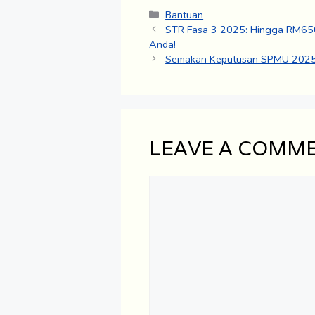
Categories
Bantuan
STR Fasa 3 2025: Hingga RM65
Anda!
Semakan Keputusan SPMU 2025:
LEAVE A COMM
Comment