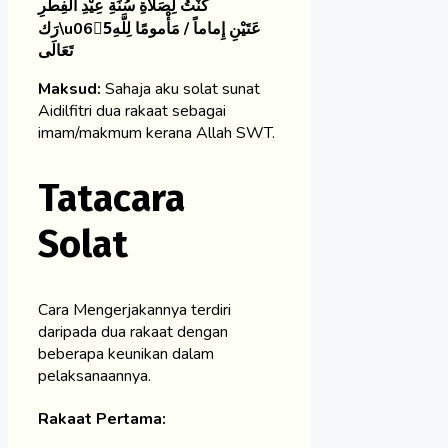
كَنْتُ لِصَلَاةِ سُنَةِ عِيْدِ الفِطْرِ
رَك\u065ْعَتَيْنِ إِماماً / مَأْمومًا لِلَّهِ
تَعَالَى
Maksud:
Sahaja aku solat sunat
Aidilfitri dua rakaat sebagai
imam/makmum kerana Allah SWT.
Tatacara
Solat
Cara Mengerjakannya terdiri
daripada dua rakaat dengan
beberapa keunikan dalam
pelaksanaannya.
Rakaat Pertama: