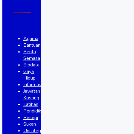
Agama
Bantuan
Berita
Semasa
Biodata
Gaya
Hidup
Informasi
Jawatan
Kosong
Latihan
Pendidikan
Resepi
Sukan
Uncategorized