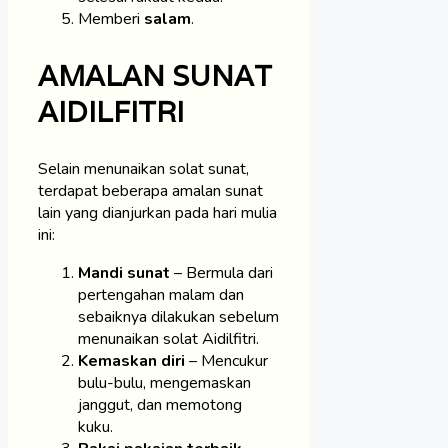
Memberi
salam
.
AMALAN SUNAT
AIDILFITRI
Selain menunaikan solat sunat,
terdapat beberapa amalan sunat
lain yang dianjurkan pada hari mulia
ini:
Mandi sunat
– Bermula dari
pertengahan malam dan
sebaiknya dilakukan sebelum
menunaikan solat Aidilfitri.
Kemaskan diri
– Mencukur
bulu-bulu, mengemaskan
janggut, dan memotong
kuku.