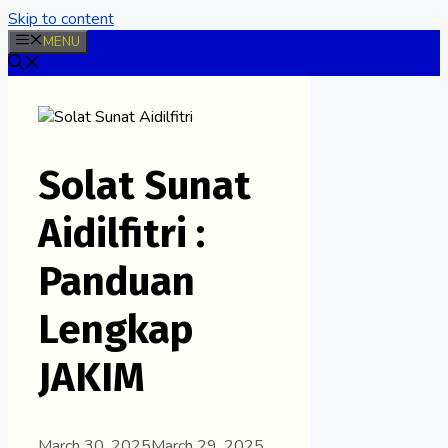
Skip to content
MENU
Solat Sunat
Aidilfitri :
Panduan
Lengkap
JAKIM
March 30, 2025
March 29, 2025