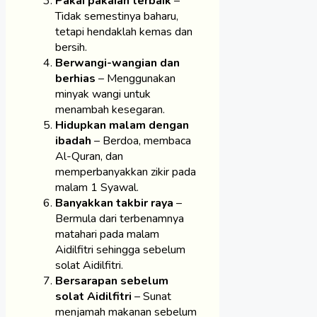
Pakai pakaian terbaik
–
Tidak semestinya baharu,
tetapi hendaklah kemas dan
bersih.
Berwangi-wangian dan
berhias
– Menggunakan
minyak wangi untuk
menambah kesegaran.
Hidupkan malam dengan
ibadah
– Berdoa, membaca
Al-Quran, dan
memperbanyakkan zikir pada
malam 1 Syawal.
Banyakkan takbir raya
–
Bermula dari terbenamnya
matahari pada malam
Aidilfitri sehingga sebelum
solat Aidilfitri.
Bersarapan sebelum
solat Aidilfitri
– Sunat
menjamah makanan sebelum