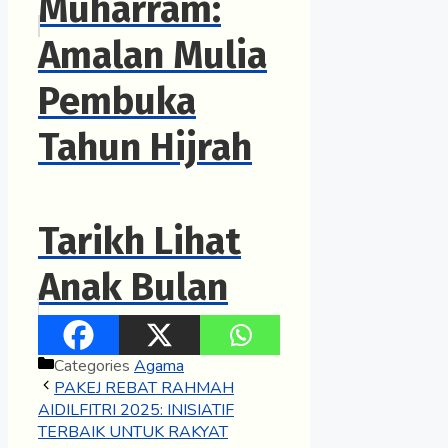
Muharram:
Amalan Mulia
Pembuka
Tahun Hijrah
Tarikh Lihat
Anak Bulan
Syawal 2025
Categories
Agama
PAKEJ REBAT RAHMAH
AIDILFITRI 2025: INISIATIF
TERBAIK UNTUK RAKYAT