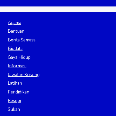
Agama
Bantuan
Berita Semasa
Biodata
Gaya Hidup
Informasi
Jawatan Kosong
Latihan
Pendidikan
Resepi
Sukan