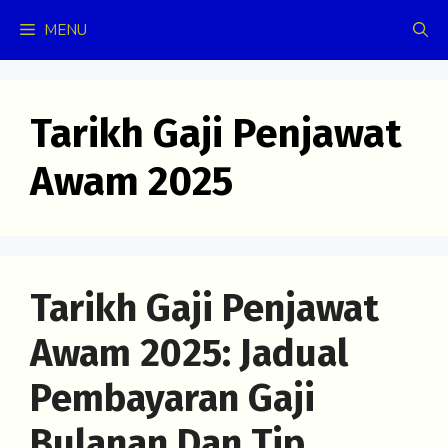
Skip
MENU
to
content
Tarikh Gaji Penjawat
Awam 2025
Tarikh Gaji Penjawat
Awam 2025: Jadual
Pembayaran Gaji
Bulanan Dan Tip