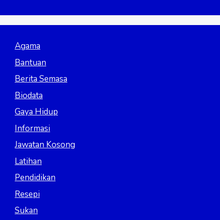
Agama
Bantuan
Berita Semasa
Biodata
Gaya Hidup
Informasi
Jawatan Kosong
Latihan
Pendidikan
Resepi
Sukan