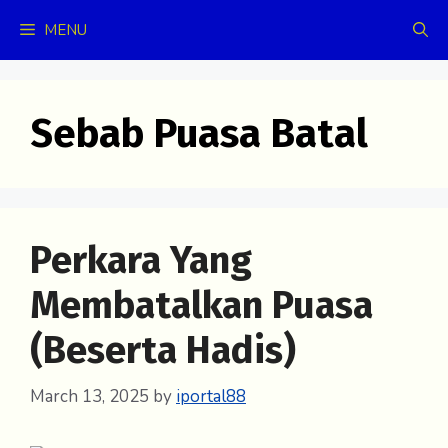
Skip
MENU
to
content
Sebab Puasa Batal
Perkara Yang
Membatalkan Puasa
(Beserta Hadis)
March 13, 2025
by
iportal88