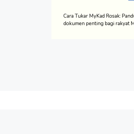
Cara Tukar MyKad Rosak: Pan
dokumen penting bagi rakyat M