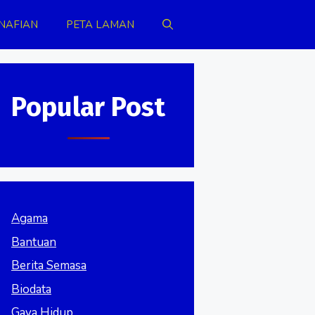
NAFIAN
PETA LAMAN
Popular Post
Agama
Bantuan
Berita Semasa
Biodata
Gaya Hidup