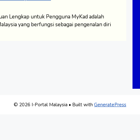
duan Lengkap untuk Pengguna MyKad adalah
alaysia yang berfungsi sebagai pengenalan diri
© 2026 I-Portal Malaysia
• Built with
GeneratePress