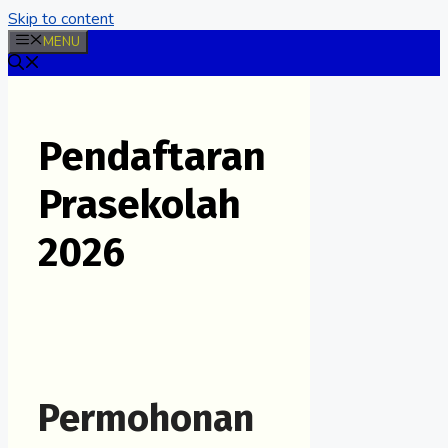
Skip to content
MENU
Pendaftaran
Prasekolah
2026
Permohonan