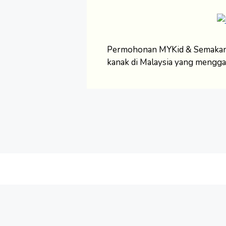
Permohonan MYKid & Semakan 
kanak di Malaysia yang menggan