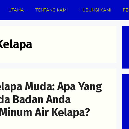
UTAMA
TENTANG KAMI
HUBUNGI KAMI
PE
Kelapa
elapa Muda: Apa Yang
da Badan Anda
 Minum Air Kelapa?