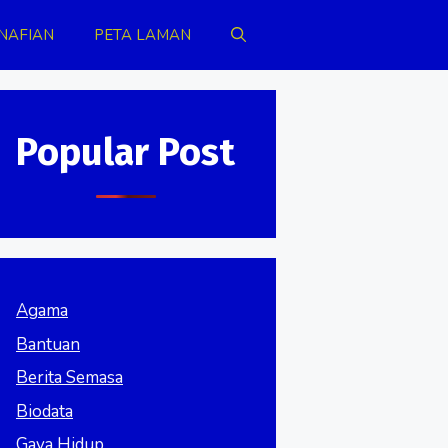
NAFIAN
PETA LAMAN
Popular Post
Agama
Bantuan
Berita Semasa
Biodata
Gaya Hidup