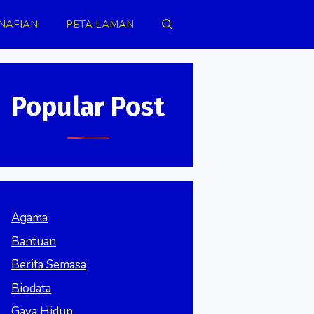
NAFIAN
PETA LAMAN
Popular Post
Agama
Bantuan
Berita Semasa
Biodata
Gaya Hidup