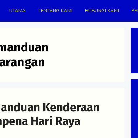
UTAMA
TENTANG KAMI
HUBUNGI KAMI
PE
emanduan
arangan
manduan Kenderaan
pena Hari Raya