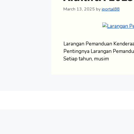
March 13, 2025
by
iportal88
Larangan Pemanduan Kenderaan
Pentingnya Larangan Pemandu
Setiap tahun, musim