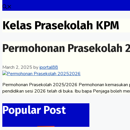
Kelas Prasekolah KPM
Permohonan Prasekolah 
March 2, 2025
by
iportal88
Permohonan Prasekolah 2025/2026 Permohonan kemasukan pr
pendidikan sesi 2026 telah di buka. Ibu bapa Penjaga boleh 
Popular Post