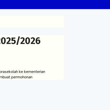
2025/2026
asekolah ke kementerian
membuat permohonan