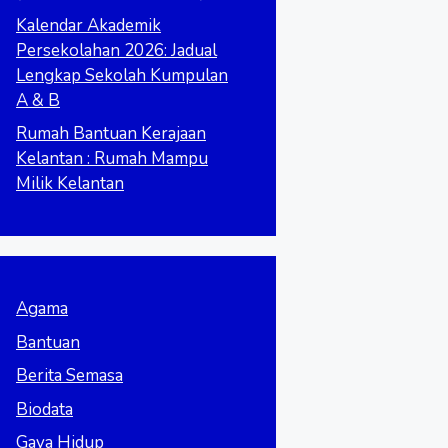
Kalendar Akademik
Persekolahan 2026: Jadual
Lengkap Sekolah Kumpulan
A & B
Rumah Bantuan Kerajaan
Kelantan : Rumah Mampu
Milik Kelantan
Agama
Bantuan
Berita Semasa
Biodata
Gaya Hidup