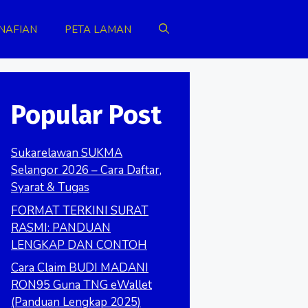
NAFIAN
PETA LAMAN
Popular Post
Sukarelawan SUKMA
Selangor 2026 – Cara Daftar,
Syarat & Tugas
FORMAT TERKINI SURAT
RASMI: PANDUAN
LENGKAP DAN CONTOH
Cara Claim BUDI MADANI
RON95 Guna TNG eWallet
(Panduan Lengkap 2025)