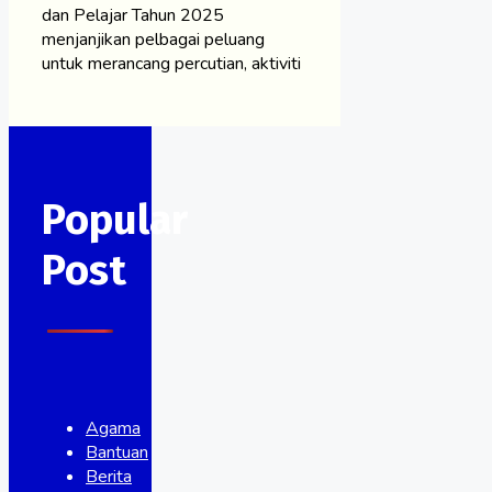
dan Pelajar Tahun 2025
menjanjikan pelbagai peluang
untuk merancang percutian, aktiviti
Popular
Post
Agama
Bantuan
Berita