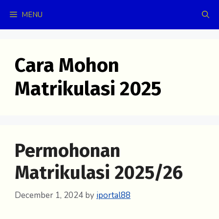
Skip
MENU
to
content
Cara Mohon
Matrikulasi 2025
Permohonan
Matrikulasi 2025/26
December 1, 2024
by
iportal88