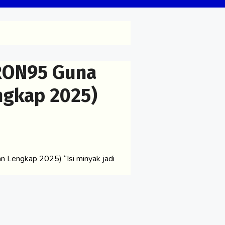
 RON95 Guna
ngkap 2025)
Lengkap 2025) “Isi minyak jadi