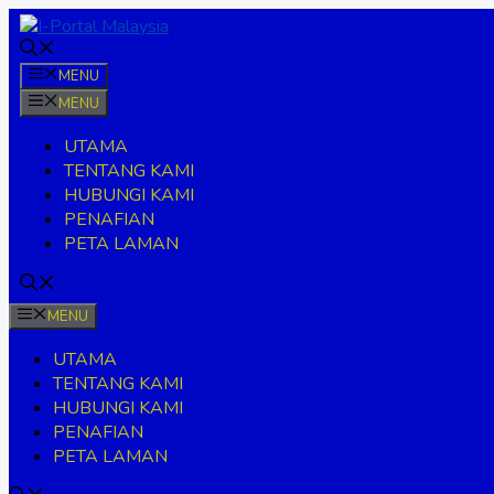
Skip
to
content
MENU
MENU
UTAMA
TENTANG KAMI
HUBUNGI KAMI
PENAFIAN
PETA LAMAN
MENU
UTAMA
TENTANG KAMI
HUBUNGI KAMI
PENAFIAN
PETA LAMAN