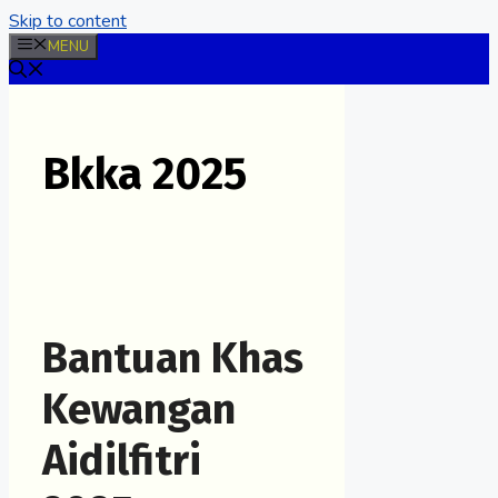
Skip to content
MENU
Bkka 2025
Bantuan Khas
Kewangan
Aidilfitri