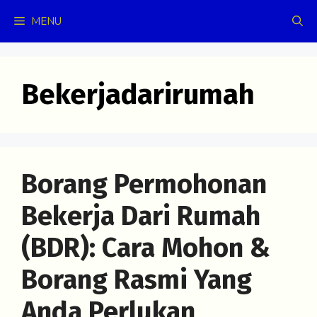
Skip
MENU
to
content
Bekerjadarirumah
Borang Permohonan
Bekerja Dari Rumah
(BDR): Cara Mohon &
Borang Rasmi Yang
Anda Perlukan