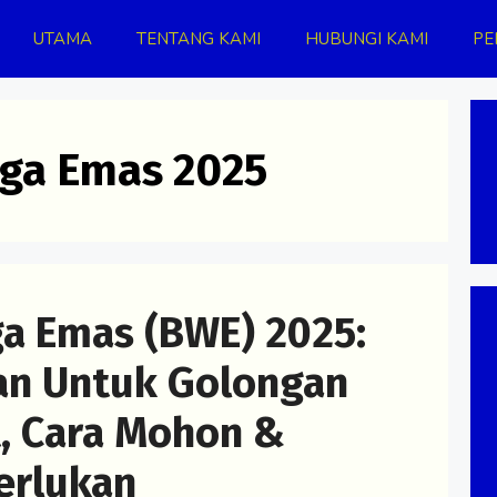
UTAMA
TENTANG KAMI
HUBUNGI KAMI
PE
ga Emas 2025
a Emas (BWE) 2025:
n Untuk Golongan
t, Cara Mohon &
erlukan