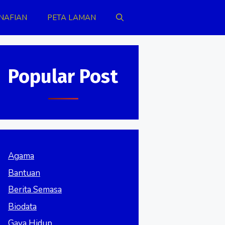
NAFIAN
PETA LAMAN
Popular Post
Agama
Bantuan
Berita Semasa
Biodata
Gaya Hidup