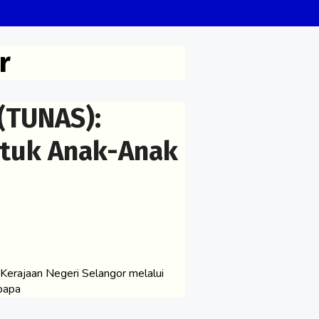
r
(TUNAS):
ntuk Anak-Anak
Kerajaan Negeri Selangor melalui
bapa