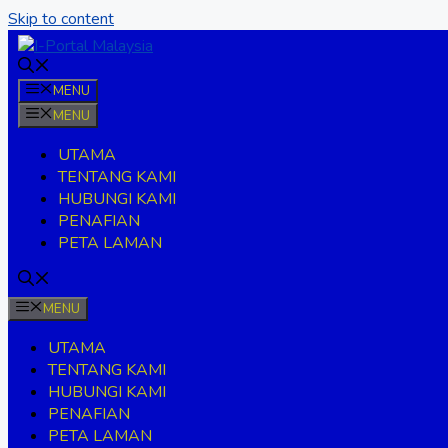
Skip to content
MENU
MENU
UTAMA
TENTANG KAMI
HUBUNGI KAMI
PENAFIAN
PETA LAMAN
MENU
UTAMA
TENTANG KAMI
HUBUNGI KAMI
PENAFIAN
PETA LAMAN