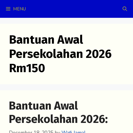
Skip
MENU
to
content
Bantuan Awal
Persekolahan 2026
Rm150
Bantuan Awal
Persekolahan 2026:
December 18, 2025
by
Wafi Jamal