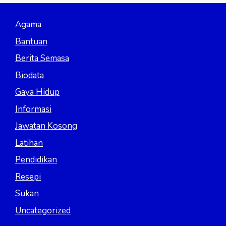
Agama
Bantuan
Berita Semasa
Biodata
Gaya Hidup
Informasi
Jawatan Kosong
Latihan
Pendidikan
Resepi
Sukan
Uncategorized