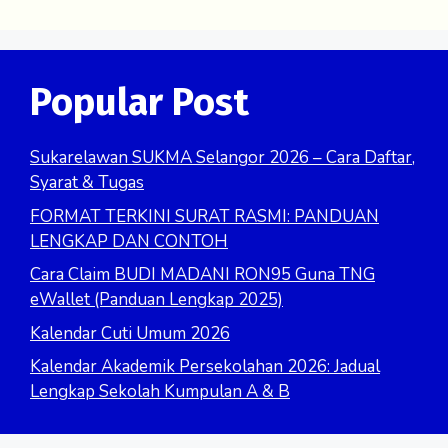
Popular Post
Sukarelawan SUKMA Selangor 2026 – Cara Daftar,
Syarat & Tugas
FORMAT TERKINI SURAT RASMI: PANDUAN
LENGKAP DAN CONTOH
Cara Claim BUDI MADANI RON95 Guna TNG
eWallet (Panduan Lengkap 2025)
Kalendar Cuti Umum 2026
Kalendar Akademik Persekolahan 2026: Jadual
Lengkap Sekolah Kumpulan A & B