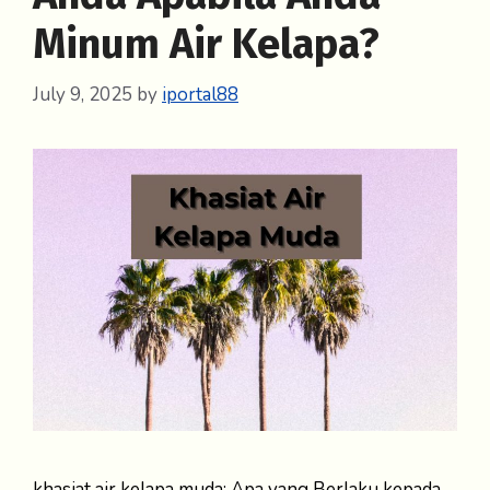
Minum Air Kelapa?
July 9, 2025
by
iportal88
khasiat air kelapa muda: Apa yang Berlaku kepada