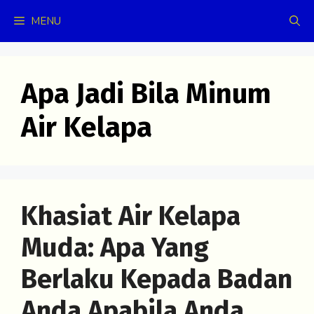
Skip
MENU
to
content
Apa Jadi Bila Minum
Air Kelapa
Khasiat Air Kelapa
Muda: Apa Yang
Berlaku Kepada Badan
Anda Apabila Anda