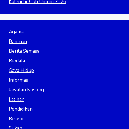
Kalendar Cuti Umum 2026
Agama
Bantuan
Berita Semasa
Biodata
Gaya Hidup
Informasi
Jawatan Kosong
Latihan
Pendidikan
Resepi
Sukan